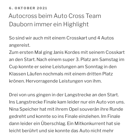
VERÖFFENTLICHT
6. OKTOBER 2021
AM
Autocross beim Auto Cross Team
Dauborn immer ein Highlight
So sind wir auch mit einem Crosskart und 4 Autos
angereist.
Zum ersten Mal ging Janis Kordes mit seinem Cosskart
an den Start. Nach einem super 3. Platz am Samstag im
Cup konnte er seine Leistungen am Sonntag in den
Klassen Läufen nochmals mit einem dritten Platz
krönen. Hervorragende Leistungen von ihm.
Drei von uns gingen in der Langstrecke an den Start.
Ins Langstrecke Finale kam leider nur ein Auto von uns.
Nina Speicher hat mit ihrem Opel souverän ihre Runde
gedreht und konnte so ins Finale einziehen. Im Finale
dann leider ein Überschlag. Ein Mitkonkurrent hat sie
leicht berührt und sie konnte das Auto nicht mehr