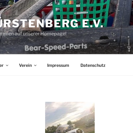
ÜRSTENBERG E.V.
kommen auf unserer Homepage!
er
Verein
Impressum
Datenschutz